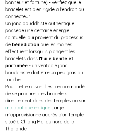
bonheur et fortune) - vérifiez que le 
bracelet est bien rigide à l'endroit du 
connecteur.
Un jonc bouddhiste authentique 
possède une certaine énergie 
spirituelle, qui provient du processus 
de 
bénédiction 
que les moines 
effectuent lorsqu'ils plongent les 
bracelets dans 
l'huile bénite et 
parfumée
 - un véritable jonc 
bouddhiste doit être un peu gras au 
toucher.
Pour cette raison, il est recommandé 
de se procurer ces bracelets 
directement dans des temples ou sur 
ma boutique en ligne
 car je 
m'approvisionne auprès d'un temple 
situé à Chiang Mai au nord de la 
Thaïlande.