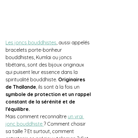
Les joncs bouddhistes
, aussi appelés 
bracelets porte-bonheur 
bouddhistes, Kumlai ou joncs 
tibétains, sont des bijoux originaux 
qui puisent leur essence dans la 
spiritualité bouddhiste. 
Originaires 
de Thaïlande
, ils sont à la fois un 
symbole de protection et un rappel 
constant de la sérénité et de 
l'équilibre.
Mais comment reconnaître 
un vrai 
jonc bouddhiste 
? Comment choisir 
sa taille ? Et surtout, comment 