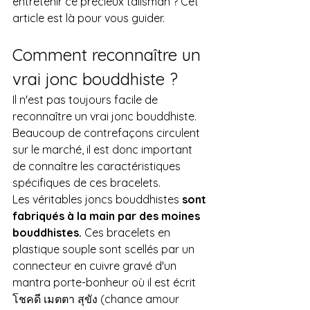
entretenir ce précieux talisman ? Cet 
article est là pour vous guider.
Comment reconnaître un 
vrai jonc bouddhiste ?
Il n'est pas toujours facile de 
reconnaître un vrai jonc bouddhiste. 
Beaucoup de contrefaçons circulent 
sur le marché, il est donc important 
de connaître les caractéristiques 
spécifiques de ces bracelets.
Les véritables joncs bouddhistes 
sont 
fabriqués à la main par des moines 
bouddhistes. 
Ces bracelets en 
plastique souple sont scellés par un 
connecteur en cuivre gravé d'un 
mantra porte-bonheur où il est écrit 
โชคดี เมตตา สุขัง (chance amour 