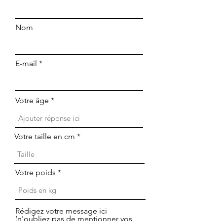
Nom
E-mail
Votre âge
Votre taille en cm
Votre poids
Rédigez votre message ici
(n'oubliez pas de mentionner vos