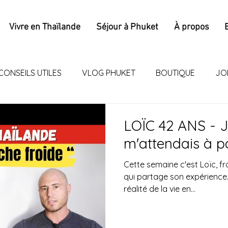
Vivre en Thaïlande
Séjour à Phuket
À propos
CONSEILS UTILES
VLOG PHUKET
BOUTIQUE
JO
LOÏC 42 ANS - J
m'attendais à p
Cette semaine c'est Loïc, f
qui partage son expérience. Entre ses attentes et la
réalité de la vie en...