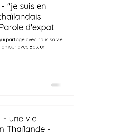
 "je suis en
thaïlandais
Parole d'expat
qui partage avec nous sa vie
 d'amour avec Bas, un
- une vie
en Thaïlande -