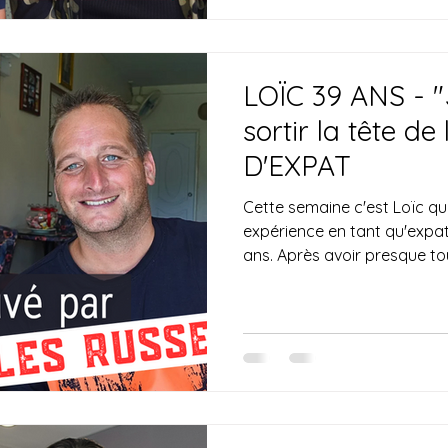
LOÏC 39 ANS - 
sortir la tête d
D'EXPAT
Cette semaine c'est Loïc qu
expérience en tant qu'expat
ans. Après avoir presque tou