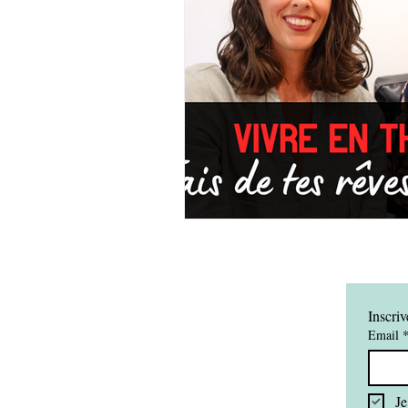
Inscriv
Email
Je