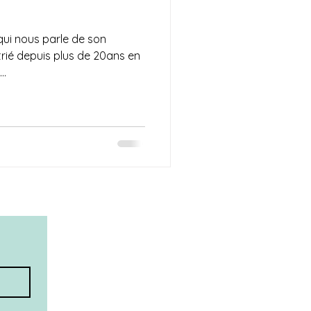
qui nous parle de son
rié depuis plus de 20ans en
..