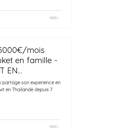
 5000€/mois
ket en famille -
T EN
ui partage son experience en