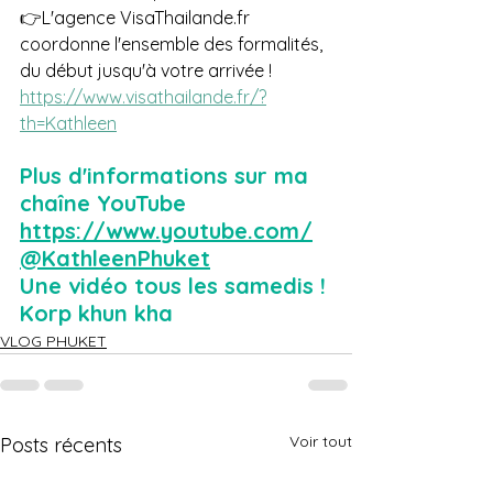
👉L'agence VisaThailande.fr 
coordonne l'ensemble des formalités, 
du début jusqu'à votre arrivée !  
https://www.visathailande.fr/?
th=Kathleen
Plus d'informations sur ma 
chaîne YouTube 
https://www.youtube.com/
@KathleenPhuket
Une vidéo tous les samedis !
Korp khun kha
VLOG PHUKET
Voir tout
Posts récents