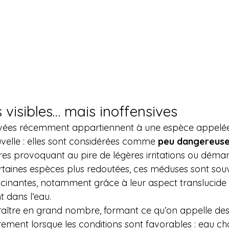
visibles… mais inoffensives
vées récemment appartiennent à une espèce appelé
velle : elles sont considérées comme 
peu dangereuse
ûres provoquant au pire de légères irritations ou déma
rtaines espèces plus redoutées, ces méduses sont so
nantes, notamment grâce à leur aspect translucide e
 dans l’eau.
raître en grand nombre, formant ce qu’on appelle des
èrement lorsque les conditions sont favorables : eau c