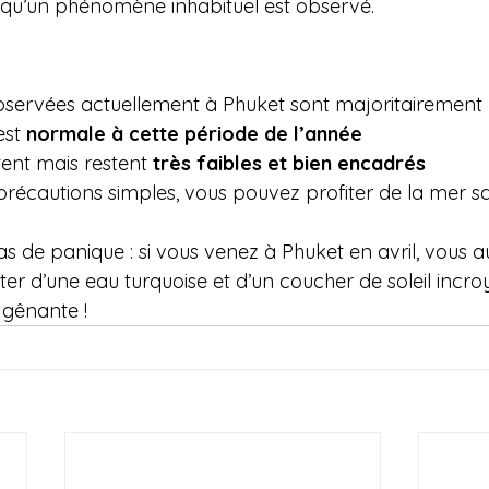
u’un phénomène inhabituel est observé.
servées actuellement à Phuket sont majoritairement 
st 
normale à cette période de l’année
tent mais restent 
très faibles et bien encadrés
récautions simples, vous pouvez profiter de la mer s
s de panique : si vous venez à Phuket en avril, vous a
ter d’une eau turquoise et d’un coucher de soleil incr
 gênante !