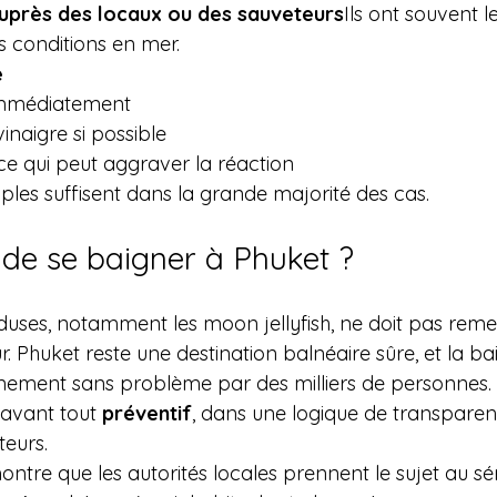
uprès des locaux ou des sauveteurs
Ils ont souvent l
es conditions en mer.
e
 immédiatement
inaigre si possible
uce qui peut aggraver la réaction
ples suffisent dans la grande majorité des cas.
r de se baigner à Phuket ?
ses, notamment les moon jellyfish, ne doit pas remet
r. Phuket reste une destination balnéaire sûre, et la ba
nement sans problème par des milliers de personnes.
 avant tout 
préventif
, dans une logique de transparen
teurs.
ontre que les autorités locales prennent le sujet au sér