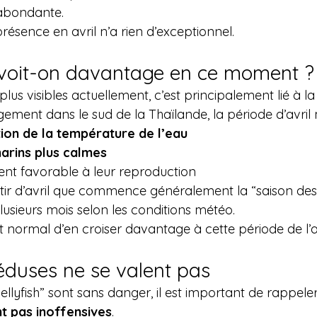
 abondante.
présence en avril n’a rien d’exceptionnel.
 voit-on davantage en ce moment ?
lus visibles actuellement, c’est principalement lié à la
gement dans le sud de la Thaïlande, la période d’avril
on de la température de l’eau
arins plus calmes
nt favorable à leur reproduction
artir d’avril que commence généralement la “saison des
lusieurs mois selon les conditions météo.
ait normal d’en croiser davantage à cette période de l’
éduses ne se valent pas
llyfish” sont sans danger, il est important de rappele
t pas inoffensives
.