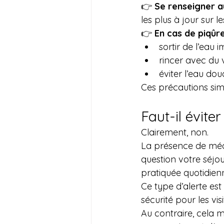
👉 
Se renseigner a
les plus à jour sur l
👉 
En cas de piqûr
sortir de l’eau
rincer avec du v
éviter l’eau do
Ces précautions sim
Faut-il évite
Clairement, non.
La présence de médu
question votre séjou
pratiquée quotidien
Ce type d’alerte est
sécurité pour les visi
Au contraire, cela m