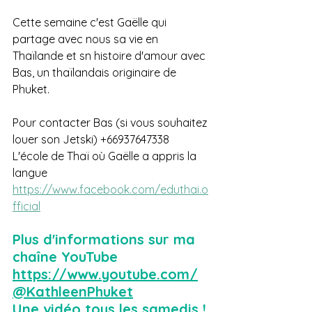
Cette semaine c'est Gaëlle qui 
partage avec nous sa vie en 
Thaïlande et sn histoire d'amour avec 
Bas, un thaïlandais originaire de 
Phuket.   
Pour contacter Bas (si vous souhaitez 
louer son Jetski) +66937647338  
L'école de Thaï où Gaëlle a appris la 
langue 
https://www.facebook.com/eduthai.o
fficial
Plus d'informations sur ma 
chaîne YouTube 
https://www.youtube.com/
@KathleenPhuket
Une vidéo tous les samedis !