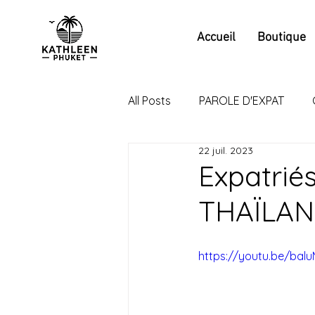
Accueil
Boutique
All Posts
PAROLE D'EXPAT
22 juil. 2023
Expatrié
THAÏLAND
https://youtu.be/balu