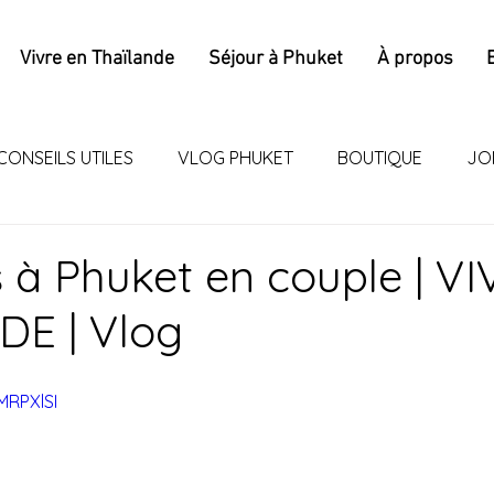
Vivre en Thaïlande
Séjour à Phuket
À propos
CONSEILS UTILES
VLOG PHUKET
BOUTIQUE
JO
s à Phuket en couple | V
E | Vlog
MRPXlSI