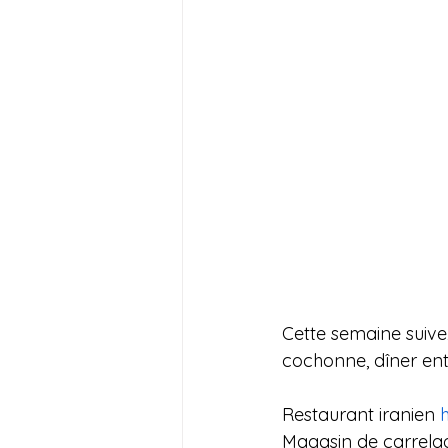
Cette semaine suive
cochonne, dîner entr
Restaurant iranien 
Magasin de carrela