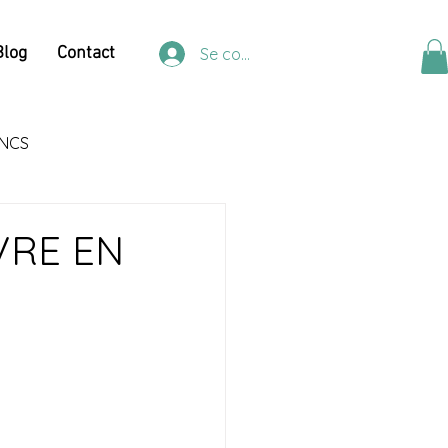
Blog
Contact
Se connecter
NCS
IVRE EN