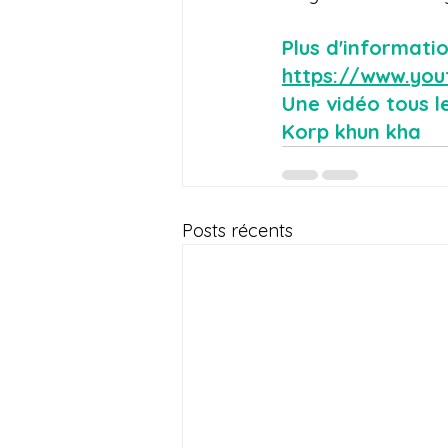
Plus d'informati
https://www.yo
Une vidéo tous l
Korp khun kha
Posts récents