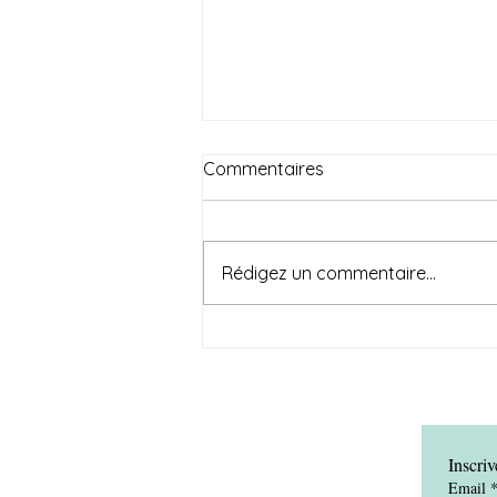
Commentaires
Rédigez un commentaire...
THAÏLANDE vs FRANCE :
Mon Choix de Vie
Inscriv
Email